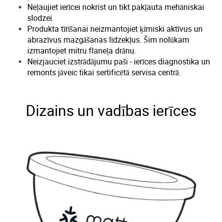
Neļaujiet ierīcei nokrist un tikt pakļauta mehāniskai
slodzei.
Produkta tīrīšanai neizmantojiet ķīmiski aktīvus un
abrazīvus mazgāšanas līdzekļus.
Šim nolūkam
izmantojiet mitru flaneļa drānu.
Neizjauciet izstrādājumu paši - ierīces diagnostika un
remonts jāveic tikai sertificētā servisa centrā.
Dizains un vadības ierīces