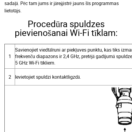
sadaļā.
Pēc tam jums ir jāreģistrē jauns šīs programmas
lietotājs.
Procedūra spuldzes
pievienošanai Wi-Fi tīklam:
Savienojiet viedtālruni ar piekļuves punktu, kas tiks izman
1
frekvenču diapazons ir 2,4 GHz, pretējā gadījumā spuldz
5 GHz Wi-Fi tīkliem.
2
Ievietojiet spuldzi kontaktligzdā.