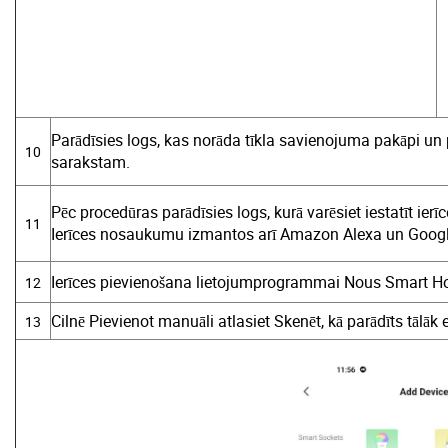
Parādīsies logs, kas norāda tīkla savienojuma pakāpi un 
10
sarakstam.
Pēc procedūras parādīsies logs, kurā varēsiet iestatīt ier
11
Ierīces nosaukumu izmantos arī Amazon Alexa un Goog
Ierīces pievienošana lietojumprogrammai Nous Smart H
12
Cilnē Pievienot manuāli atlasiet Skenēt, kā parādīts tālāk e
13